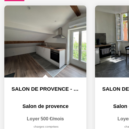
SALON DE PROVENCE - STUDIO - 11.16m²
Salon de provence
Salon
Loyer 500 €/mois
Loye
charges comprises
cha