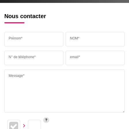
Nous contacter
Prénom*
NOM*
N° de téléphone*
email*
Message*