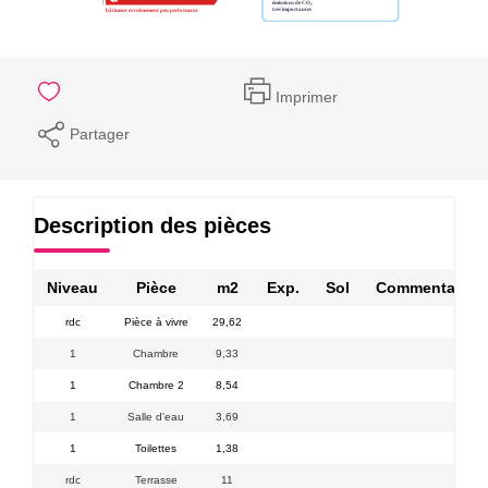
Imprimer
Partager
Description des pièces
Niveau
Pièce
m2
Exp.
Sol
Commentaires
rdc
Pièce à vivre
29,62
1
Chambre
9,33
1
Chambre 2
8,54
1
Salle d'eau
3,69
1
Toilettes
1,38
rdc
Terrasse
11