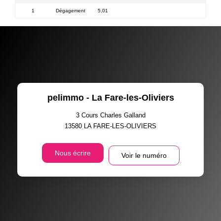
1
Dégagement
5,01
pelimmo - La Fare-les-Oliviers
3 Cours Charles Galland
13580
LA FARE-LES-OLIVIERS
Nous écrire
Voir le numéro