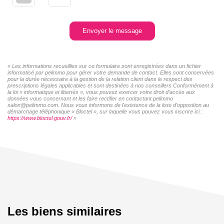
Envoyer le message
« Les informations recueillies sur ce formulaire sont enregistrées dans un fichier
informatisé par pelimmo pour gérer votre demande de contact. Elles sont conservées
pour la durée nécessaire à la gestion de la relation client dans le respect des
prescriptions légales applicables et sont destinées à nos conseillers Conformément à
la loi « informatique et libertés », vous pouvez exercer votre droit d'accès aux
données vous concernant et les faire rectifier en contactant pelimmo
salon@pelimmo.com. Nous vous informons de l'existence de la liste d'opposition au
démarchage téléphonique « Bloctel », sur laquelle vous pouvez vous inscrire ici :
https://www.bloctel.gouv.fr/
»
Les biens similaires