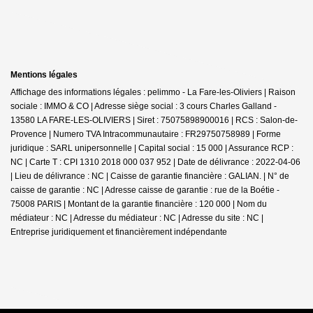
Mentions légales
Affichage des informations légales : pelimmo - La Fare-les-Oliviers | Raison
sociale : IMMO & CO | Adresse siège social : 3 cours Charles Galland -
13580 LA FARE-LES-OLIVIERS | Siret : 75075898900016 | RCS : Salon-de-
Provence | Numero TVA Intracommunautaire : FR29750758989 | Forme
juridique : SARL unipersonnelle | Capital social : 15 000 | Assurance RCP :
NC |
Carte T : CPI 1310 2018 000 037 952 | Date de délivrance : 2022-04-06
| Lieu de délivrance : NC | Caisse de garantie financière : GALIAN. | N° de
caisse de garantie : NC | Adresse caisse de garantie : rue de la Boétie -
75008 PARIS | Montant de la garantie financière : 120 000 | Nom du
médiateur : NC | Adresse du médiateur : NC | Adresse du site : NC |
Entreprise juridiquement et financièrement indépendante