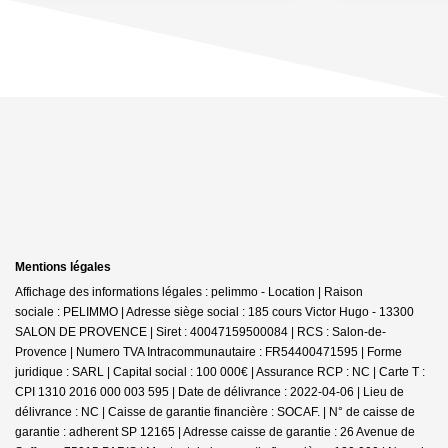
Mentions légales
Affichage des informations légales : pelimmo - Location | Raison
sociale : PELIMMO | Adresse siège social : 185 cours Victor Hugo - 13300
SALON DE PROVENCE | Siret : 40047159500084 | RCS : Salon-de-
Provence | Numero TVA Intracommunautaire : FR54400471595 | Forme
juridique : SARL | Capital social : 100 000€ | Assurance RCP : NC |
Carte T :
CPI 1310 2016 000 003 595 | Date de délivrance : 2022-04-06 | Lieu de
délivrance : NC | Caisse de garantie financière : SOCAF. | N° de caisse de
garantie : adherent SP 12165 | Adresse caisse de garantie : 26 Avenue de