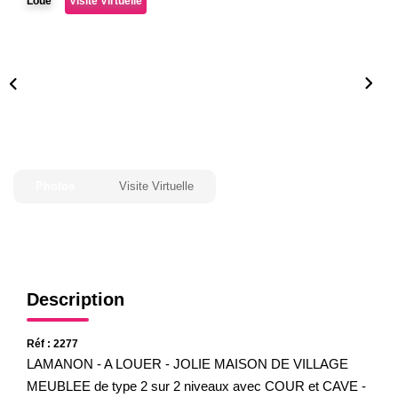
Loué
Visite Virtuelle
Gestion
Expertise
NOS AGENCES
Notre Équipe
Nos Agences
Photos
Visite Virtuelle
Nos Actualités
CONTACT
Description
Réf : 2277
LAMANON - A LOUER - JOLIE MAISON DE VILLAGE
MEUBLEE de type 2 sur 2 niveaux avec COUR et CAVE -