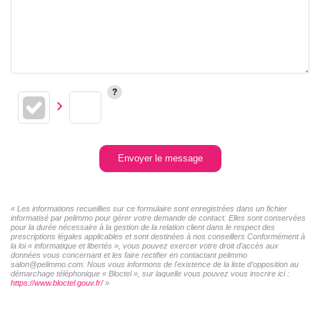
Envoyer le message
« Les informations recueillies sur ce formulaire sont enregistrées dans un fichier
informatisé par pelimmo pour gérer votre demande de contact. Elles sont conservées
pour la durée nécessaire à la gestion de la relation client dans le respect des
prescriptions légales applicables et sont destinées à nos conseillers Conformément à
la loi « informatique et libertés », vous pouvez exercer votre droit d'accès aux
données vous concernant et les faire rectifier en contactant pelimmo
salon@pelimmo.com. Nous vous informons de l'existence de la liste d'opposition au
démarchage téléphonique « Bloctel », sur laquelle vous pouvez vous inscrire ici :
https://www.bloctel.gouv.fr/
»