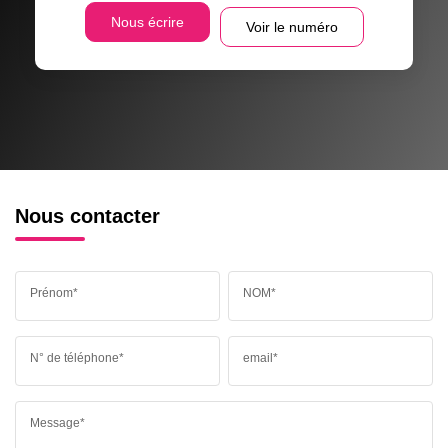
Nous écrire
Voir le numéro
Nous contacter
Prénom*
NOM*
N° de téléphone*
email*
Message*