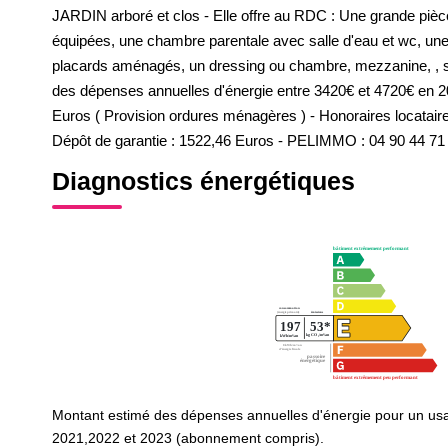
JARDIN arboré et clos - Elle offre au RDC : Une grande pièc
équipées, une chambre parentale avec salle d'eau et wc, une
placards aménagés, un dressing ou chambre, mezzanine, , sa
des dépenses annuelles d'énergie entre 3420€ et 4720€ en
Euros ( Provision ordures ménagères ) - Honoraires locataire
Dépôt de garantie : 1522,46 Euros - PELIMMO : 04 90 44 71
Diagnostics énergétiques
Montant estimé des dépenses annuelles d'énergie pour un us
2021,2022 et 2023 (abonnement compris).