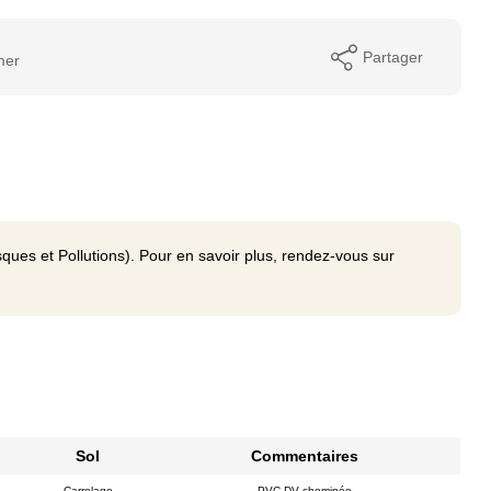
Partager
mer
ques et Pollutions). Pour en savoir plus, rendez-vous sur
Sol
Commentaires
Carrelage
PVC DV cheminée