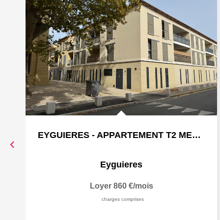
EYGUIERES - APPARTEMENT T2 MEUBLE + TERRASSE + GARAGE -...
Eyguieres
Loyer 860 €/mois
charges comprises