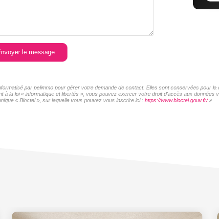
nvoyer le message
 informatisé par pelimmo pour gérer votre demande de contact. Elles sont conservées pour la d
t à la loi « informatique et libertés », vous pouvez exercer votre droit d'accès aux données
ique « Bloctel », sur laquelle vous pouvez vous inscrire ici :
https://www.bloctel.gouv.fr/
»