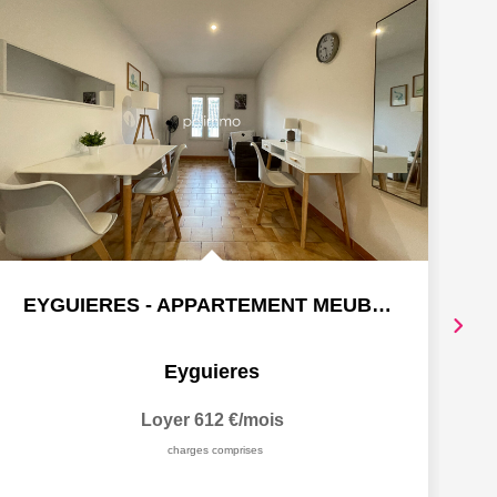
EYGUIERES - APPARTEMENT MEUBLE T2 + CAVE 31,88 m2
Eyguieres
Loyer 612 €/mois
charges comprises