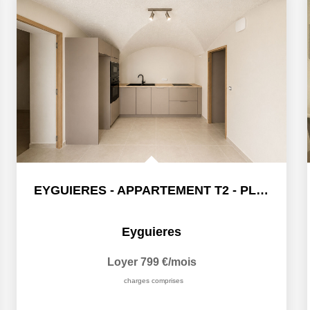
EYGUIERES - APPARTEMENT T2 - PLACE DE PARKING + 37.89m2
Eyguieres
Loyer 799 €/mois
charges comprises