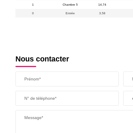
1
Chambre 5
14,74
0
Entrée
3,58
Nous contacter
Prénom*
N° de téléphone*
Message*