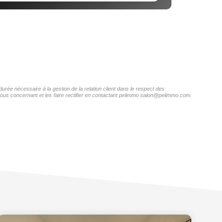
urée nécessaire à la gestion de la relation client dans le respect des
 vous concernant et les faire rectifier en contactant pelimmo salon@pelimmo.com.