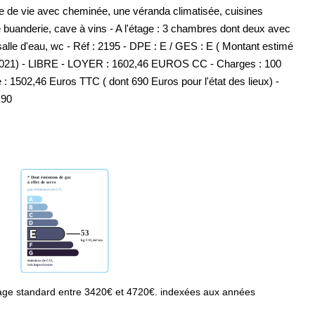
e de vie avec cheminée, une véranda climatisée, cuisines
 buanderie, cave à vins - A l'étage : 3 chambres dont deux avec
lle d'eau, wc - Réf : 2195 - DPE : E / GES : E ( Montant estimé
 2021) - LIBRE - LOYER : 1602,46 EUROS CC - Charges : 100
 : 1502,46 Euros TTC ( dont 690 Euros pour l'état des lieux) -
 90
age standard entre 3420€ et 4720€. indexées aux années