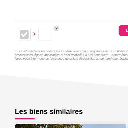
E
« Les informations recueillies sur ce formulaire sont enregistrées dans un fichier
prescriptions légales applicables et sont destinées à nos conseillers Conformémen
Nous vous informons de l'existence de la liste d'opposition au démarchage téléphon
Les biens similaires