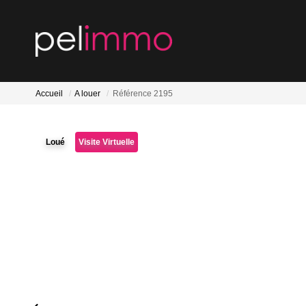
Accueil
A louer
Référence 2195
Loué
Visite Virtuelle