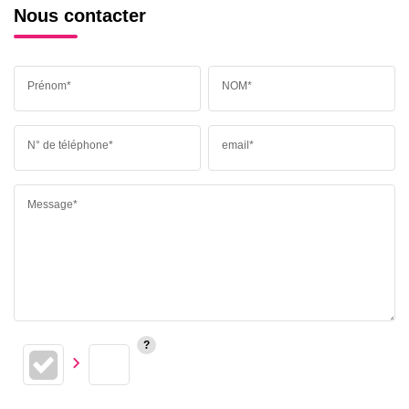
Nous contacter
Prénom*
NOM*
N° de téléphone*
email*
Message*