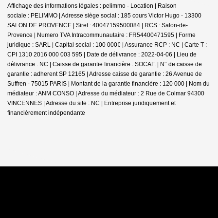
Affichage des informations légales : pelimmo - Location | Raison
sociale : PELIMMO | Adresse siège social : 185 cours Victor Hugo - 13300
SALON DE PROVENCE | Siret : 40047159500084 | RCS : Salon-de-
Provence | Numero TVA Intracommunautaire : FR54400471595 | Forme
juridique : SARL | Capital social : 100 000€ | Assurance RCP : NC |
Carte T :
CPI 1310 2016 000 003 595 | Date de délivrance : 2022-04-06 | Lieu de
délivrance : NC | Caisse de garantie financière : SOCAF. | N° de caisse de
garantie : adherent SP 12165 | Adresse caisse de garantie : 26 Avenue de
Suffren - 75015 PARIS | Montant de la garantie financière : 120 000 | Nom du
médiateur : ANM CONSO | Adresse du médiateur : 2 Rue de Colmar 94300
VINCENNES | Adresse du site : NC |
Entreprise juridiquement et
financièrement indépendante