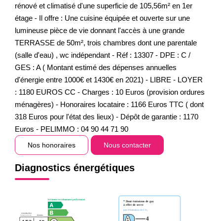
rénové et climatisé d'une superficie de 105,56m² en 1er
étage - Il offre : Une cuisine équipée et ouverte sur une
lumineuse pièce de vie donnant l'accès à une grande
TERRASSE de 50m², trois chambres dont une parentale
(salle d'eau) , wc indépendant - Réf : 13307 - DPE : C /
GES : A ( Montant estimé des dépenses annuelles
d'énergie entre 1000€ et 1430€ en 2021) - LIBRE - LOYER
: 1180 EUROS CC - Charges : 10 Euros (provision ordures
ménagères) - Honoraires locataire : 1166 Euros TTC ( dont
318 Euros pour l'état des lieux) - Dépôt de garantie : 1170
Euros - PELIMMO : 04 90 44 71 90
Nos honoraires
Nous contacter
Diagnostics énergétiques