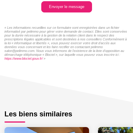
Envoyer le message
« Les informations recueillies sur ce formulaire sont enregistrées dans un fichier
informatisé par pelimmo pour gérer votre demande de contact. Elles sont conservées
pour la durée nécessaire à la gestion de la relation client dans le respect des
prescriptions légales applicables et sont destinées à nos conseillers Conformément à
la loi « informatique et libertés », vous pouvez exercer votre droit d'accès aux
données vous concernant et les faire rectifier en contactant pelimmo
salon@pelimmo.com. Nous vous informons de l'existence de la liste d'opposition au
démarchage téléphonique « Bloctel », sur laquelle vous pouvez vous inscrire ici :
https://www.bloctel.gouv.fr/
»
Les biens similaires