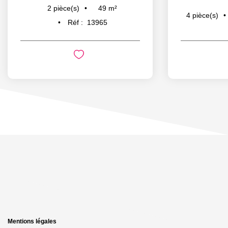
49
m²
2
pièce(s)
4
pièce(s)
Réf :
13965
Mentions légales