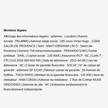
Mentions légales
Affichage des informations légales : pelimmo - Location | Raison
sociale : PELIMMO | Adresse siège social : 185 cours Victor Hugo - 13300
SALON DE PROVENCE | Siret : 40047159500084 | RCS : Salon-de-
Provence | Numero TVA Intracommunautaire : FR54400471595 | Forme
juridique : SARL | Capital social : 100 000€ | Assurance RCP : NC |
Carte T :
CPI 1310 2016 000 003 595 | Date de délivrance : 2022-04-06 | Lieu de
délivrance : NC | Caisse de garantie financière : SOCAF. | N° de caisse de
garantie : adherent SP 12165 | Adresse caisse de garantie : 26 Avenue de
Suffren - 75015 PARIS | Montant de la garantie financière : 120 000 | Nom du
médiateur : ANM CONSO | Adresse du médiateur : 2 Rue de Colmar 94300
VINCENNES | Adresse du site : NC |
Entreprise juridiquement et
financièrement indépendante