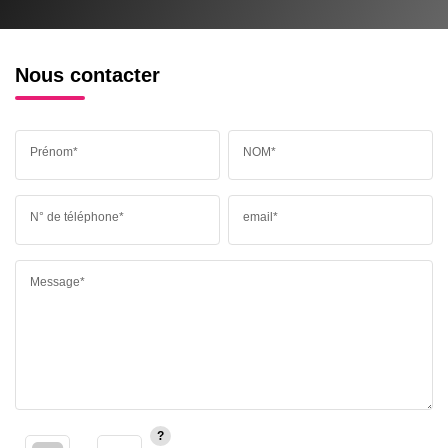
Nous contacter
Prénom*
NOM*
N° de téléphone*
email*
Message*