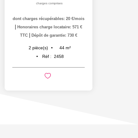
charges comprises
dont charges récupérables: 20 €/mois
|
Honoraires charge locataire: 571 €
|
TTC
Dépôt de garantie: 730 €
44
m²
2
pièce(s)
Réf :
2458