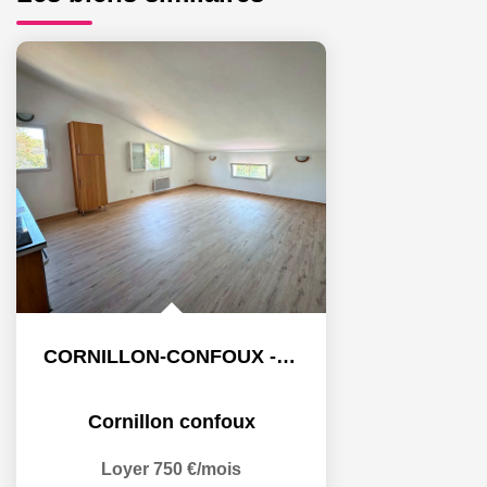
CORNILLON-CONFOUX - Appartement 2 pièce(s) 43.53 m2 -...
Cornillon confoux
Loyer 750 €/mois