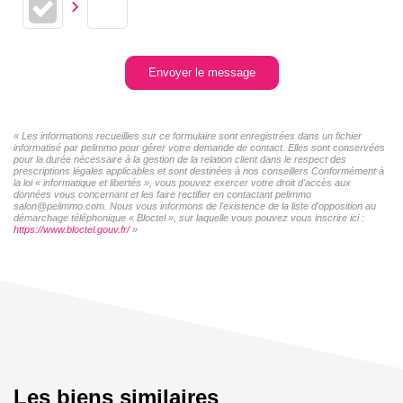
Envoyer le message
« Les informations recueillies sur ce formulaire sont enregistrées dans un fichier
informatisé par pelimmo pour gérer votre demande de contact. Elles sont conservées
pour la durée nécessaire à la gestion de la relation client dans le respect des
prescriptions légales applicables et sont destinées à nos conseillers Conformément à
la loi « informatique et libertés », vous pouvez exercer votre droit d'accès aux
données vous concernant et les faire rectifier en contactant pelimmo
salon@pelimmo.com. Nous vous informons de l'existence de la liste d'opposition au
démarchage téléphonique « Bloctel », sur laquelle vous pouvez vous inscrire ici :
https://www.bloctel.gouv.fr/
»
Les biens similaires