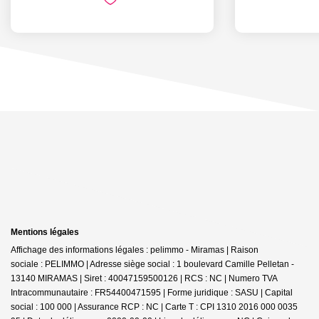
Mentions légales
Affichage des informations légales : pelimmo - Miramas | Raison
sociale : PELIMMO | Adresse siège social : 1 boulevard Camille Pelletan -
13140 MIRAMAS | Siret : 40047159500126 | RCS : NC | Numero TVA
Intracommunautaire : FR54400471595 | Forme juridique : SASU | Capital
social : 100 000 | Assurance RCP : NC |
Carte T : CPI 1310 2016 000 0035