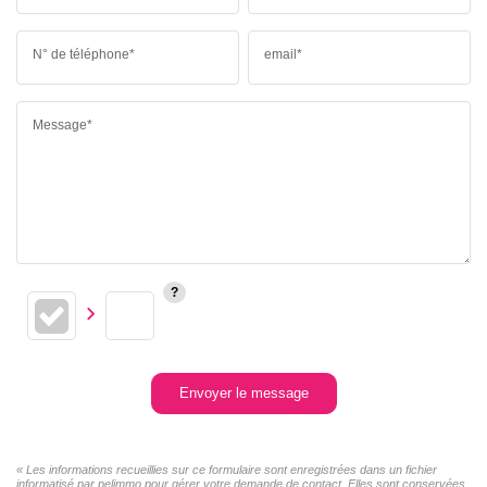
N° de téléphone*
email*
Message*
Envoyer le message
« Les informations recueillies sur ce formulaire sont enregistrées dans un fichier
informatisé par pelimmo pour gérer votre demande de contact. Elles sont conservées