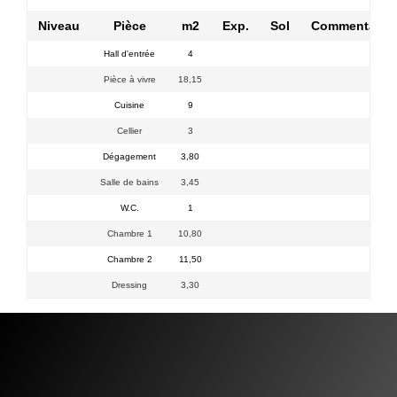
Niveau
Pièce
m2
Exp.
Sol
Commentaire
Hall d'entrée
4
Pièce à vivre
18,15
Cuisine
9
Cellier
3
Dégagement
3,80
Salle de bains
3,45
W.C.
1
Chambre 1
10,80
Chambre 2
11,50
Dressing
3,30