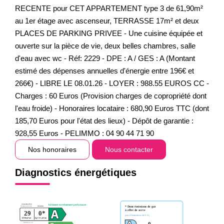
RECENTE pour CET APPARTEMENT type 3 de 61,90m²
au 1er étage avec ascenseur, TERRASSE 17m² et deux
PLACES DE PARKING PRIVEE - Une cuisine équipée et
ouverte sur la pièce de vie, deux belles chambres, salle
d'eau avec wc - Réf: 2229 - DPE : A / GES : A (Montant
estimé des dépenses annuelles d'énergie entre 196€ et
266€) - LIBRE LE 08.01.26 - LOYER : 988.55 EUROS CC -
Charges : 60 Euros (Provision charges de copropriété dont
l'eau froide) - Honoraires locataire : 680,90 Euros TTC (dont
185,70 Euros pour l'état des lieux) - Dépôt de garantie :
928,55 Euros - PELIMMO : 04 90 44 71 90
Nos honoraires
Nous contacter
Diagnostics énergétiques