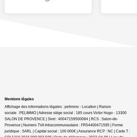
Mentions légales
Affichage des informations légales : pelimmo - Location | Raison
sociale : PELIMMO | Adresse siège social : 185 cours Victor Hugo - 13300
SALON DE PROVENCE | Siret : 40047159500084 | RCS : Salon-de-
Provence | Numero TVA Intracommunautaire : FR54400471595 | Forme
juridique : SARL | Capital social : 100 000€ | Assurance RCP : NC |
Carte T :