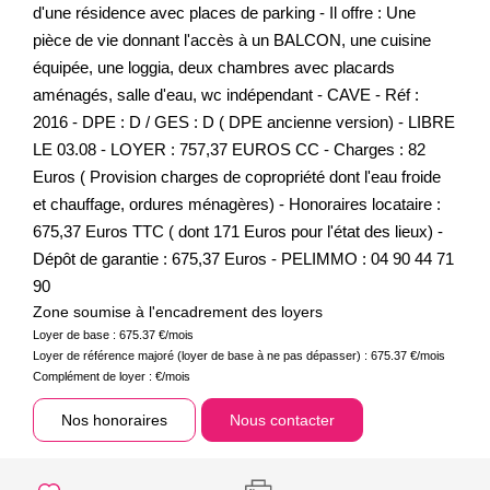
d'une résidence avec places de parking - Il offre : Une
pièce de vie donnant l'accès à un BALCON, une cuisine
équipée, une loggia, deux chambres avec placards
aménagés, salle d'eau, wc indépendant - CAVE - Réf :
2016 - DPE : D / GES : D ( DPE ancienne version) - LIBRE
LE 03.08 - LOYER : 757,37 EUROS CC - Charges : 82
Euros ( Provision charges de copropriété dont l'eau froide
et chauffage, ordures ménagères) - Honoraires locataire :
675,37 Euros TTC ( dont 171 Euros pour l'état des lieux) -
Dépôt de garantie : 675,37 Euros - PELIMMO : 04 90 44 71
90
Zone soumise à l'encadrement des loyers
Loyer de base :
675.37
€/mois
Loyer de référence majoré (loyer de base à ne pas dépasser) :
675.37
€/mois
Complément de loyer :
€/mois
Nos honoraires
Nous contacter