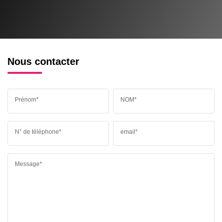
Nous contacter
Prénom*
NOM*
N° de téléphone*
email*
Message*