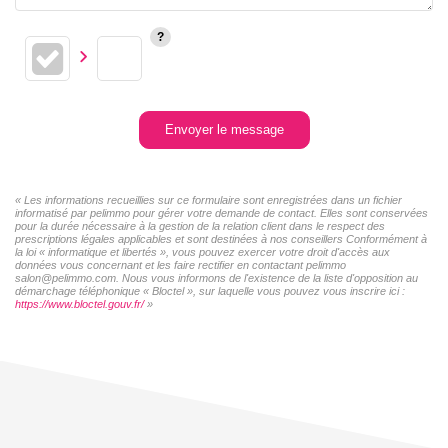
Envoyer le message
« Les informations recueillies sur ce formulaire sont enregistrées dans un fichier
informatisé par pelimmo pour gérer votre demande de contact. Elles sont conservées
pour la durée nécessaire à la gestion de la relation client dans le respect des
prescriptions légales applicables et sont destinées à nos conseillers Conformément à
la loi « informatique et libertés », vous pouvez exercer votre droit d'accès aux
données vous concernant et les faire rectifier en contactant pelimmo
salon@pelimmo.com. Nous vous informons de l'existence de la liste d'opposition au
démarchage téléphonique « Bloctel », sur laquelle vous pouvez vous inscrire ici :
https://www.bloctel.gouv.fr/
»