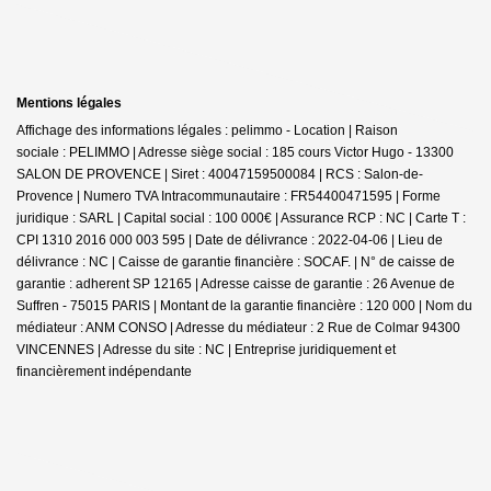
Mentions légales
Affichage des informations légales : pelimmo - Location | Raison
sociale : PELIMMO | Adresse siège social : 185 cours Victor Hugo - 13300
SALON DE PROVENCE | Siret : 40047159500084 | RCS : Salon-de-
Provence | Numero TVA Intracommunautaire : FR54400471595 | Forme
juridique : SARL | Capital social : 100 000€ | Assurance RCP : NC |
Carte T :
CPI 1310 2016 000 003 595 | Date de délivrance : 2022-04-06 | Lieu de
délivrance : NC | Caisse de garantie financière : SOCAF. | N° de caisse de
garantie : adherent SP 12165 | Adresse caisse de garantie : 26 Avenue de
Suffren - 75015 PARIS | Montant de la garantie financière : 120 000 | Nom du
médiateur : ANM CONSO | Adresse du médiateur : 2 Rue de Colmar 94300
VINCENNES | Adresse du site : NC |
Entreprise juridiquement et
financièrement indépendante