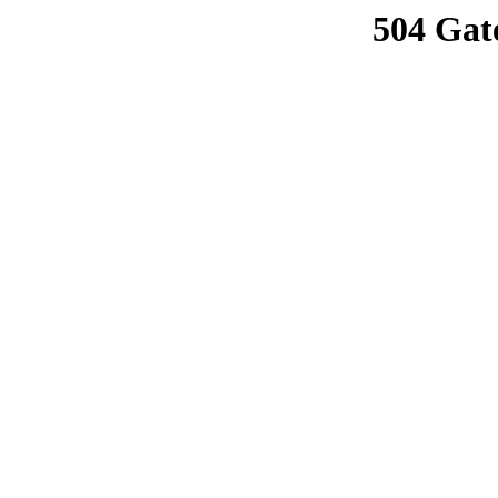
504 Gat