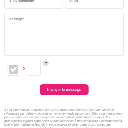
N° de téléphone*
email*
Message*
Envoyer le message
« Les informations recueillies sur ce formulaire sont enregistrées dans un fichier
informatisé par pelimmo pour gérer votre demande de contact. Elles sont conservées
pour la durée nécessaire à la gestion de la relation client dans le respect des
prescriptions légales applicables et sont destinées à nos conseillers Conformément à
la loi « informatique et libertés », vous pouvez exercer votre droit d'accès aux