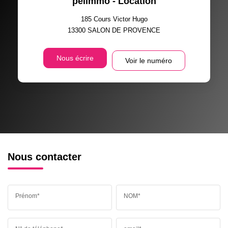
pelimmo - Location
185 Cours Victor Hugo
13300
SALON DE PROVENCE
Nous écrire
Voir le numéro
Nous contacter
Prénom*
NOM*