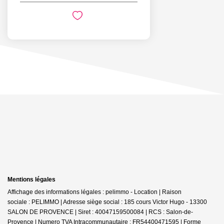
Mentions légales
Affichage des informations légales : pelimmo - Location | Raison
sociale : PELIMMO | Adresse siège social : 185 cours Victor Hugo - 13300
SALON DE PROVENCE | Siret : 40047159500084 | RCS : Salon-de-
Provence | Numero TVA Intracommunautaire : FR54400471595 | Forme