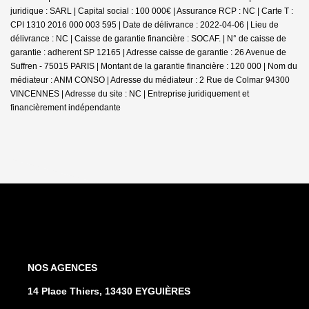
juridique : SARL | Capital social : 100 000€ | Assurance RCP : NC |
Carte T :
CPI 1310 2016 000 003 595 | Date de délivrance : 2022-04-06 | Lieu de
délivrance : NC | Caisse de garantie financière : SOCAF. | N° de caisse de
garantie : adherent SP 12165 | Adresse caisse de garantie : 26 Avenue de
Suffren - 75015 PARIS | Montant de la garantie financière : 120 000 | Nom du
médiateur : ANM CONSO | Adresse du médiateur : 2 Rue de Colmar 94300
VINCENNES | Adresse du site : NC |
Entreprise juridiquement et
financièrement indépendante
NOS AGENCES
14 Place Thiers, 13430 EYGUIÈRES