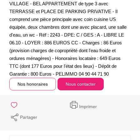
VILLAGE - BEL APPARTEMENT de type 3 avec
TERRASSE et PLACE DE PARKING PRIVATIVE - Il
comprend une pièce principale avec coin cuisine US
équipée, deux chambres dont une avec placard, une salle
d'eau, un wc - Réf : 2243 - DPE: C / GES : A - LIBRE LE
06.10 - LOYER : 886 EUROS CC - Charges : 86 Euros
(provision charges de copropriété dont l'eau froide et
ordures ménagères) - Honoraires locataire : 649 Euros
TTC (dont 177 Euros pour l'état des lieux) - Dépôt de
Garantie : 800 Euros - PELIMMO 04 90 44 71 90
Nos honoraires
Nous contacter
Imprimer
Partager