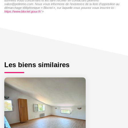
données vous concernant et les faire rectifier en contactant pelimmo
salon@pelimmo.com. Nous vous informons de l'existence de la liste d'opposition au
démarchage téléphonique « Bloctel », sur laquelle vous pouvez vous inscrire ici :
https://www.bloctel.gouv.fr/
»
Les biens similaires