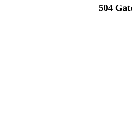
504 Gat