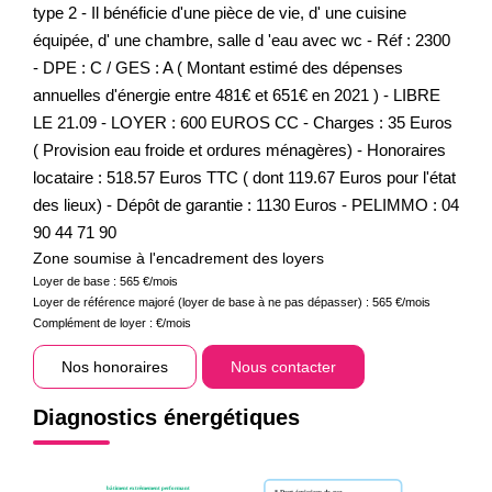
type 2 - Il bénéficie d'une pièce de vie, d' une cuisine
équipée, d' une chambre, salle d 'eau avec wc - Réf : 2300
- DPE : C / GES : A ( Montant estimé des dépenses
annuelles d'énergie entre 481€ et 651€ en 2021 ) - LIBRE
LE 21.09 - LOYER : 600 EUROS CC - Charges : 35 Euros
( Provision eau froide et ordures ménagères) - Honoraires
locataire : 518.57 Euros TTC ( dont 119.67 Euros pour l'état
des lieux) - Dépôt de garantie : 1130 Euros - PELIMMO : 04
90 44 71 90
Zone soumise à l'encadrement des loyers
Loyer de base :
565
€/mois
Loyer de référence majoré (loyer de base à ne pas dépasser) :
565
€/mois
Complément de loyer :
€/mois
Nos honoraires
Nous contacter
Diagnostics énergétiques