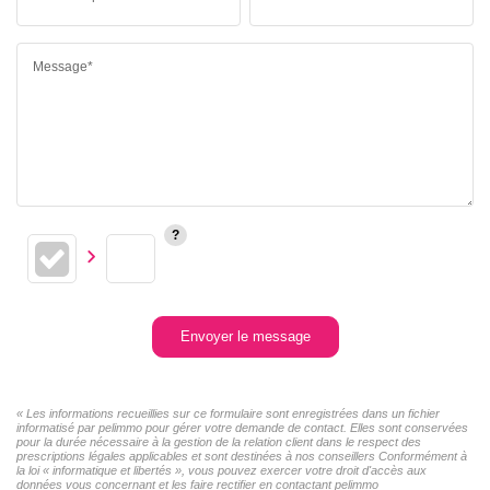
Message*
Envoyer le message
« Les informations recueillies sur ce formulaire sont enregistrées dans un fichier
informatisé par pelimmo pour gérer votre demande de contact. Elles sont conservées
pour la durée nécessaire à la gestion de la relation client dans le respect des
prescriptions légales applicables et sont destinées à nos conseillers Conformément à
la loi « informatique et libertés », vous pouvez exercer votre droit d'accès aux
données vous concernant et les faire rectifier en contactant pelimmo