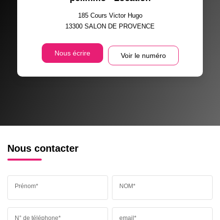
185 Cours Victor Hugo
13300
SALON DE PROVENCE
Nous écrire
Voir le numéro
Nous contacter
Prénom*
NOM*
N° de téléphone*
email*