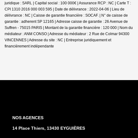
juridique : SARL | Capital social : 100 000€ | Assurance RCP : NC |
Carte T :
CPI 1310 2016 000 003 595 | Date de délivrance : 2022-04-06 | Lieu de
délivrance : NC | Caisse de garantie financière : SOCAF. | N° de caisse de
garantie : adherent SP 12165 | Adresse caisse de garantie : 26 Avenue de
Suffren - 75015 PARIS | Montant de la garantie financière : 120 000 | Nom du
médiateur : ANM CONSO | Adresse du médiateur : 2 Rue de Colmar 94300
VINCENNES | Adresse du site : NC |
Entreprise juridiquement et
financièrement indépendante
NOS AGENCES
14 Place Thiers, 13430 EYGUIÈRES