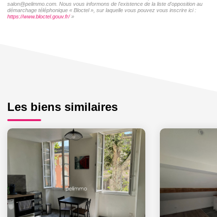
salon@pelimmo.com. Nous vous informons de l'existence de la liste d'opposition au
démarchage téléphonique « Bloctel », sur laquelle vous pouvez vous inscrire ici :
https://www.bloctel.gouv.fr/
»
Les biens similaires