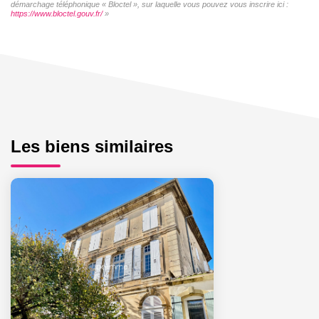
démarchage téléphonique « Bloctel », sur laquelle vous pouvez vous inscrire ici :
https://www.bloctel.gouv.fr/
»
Les biens similaires