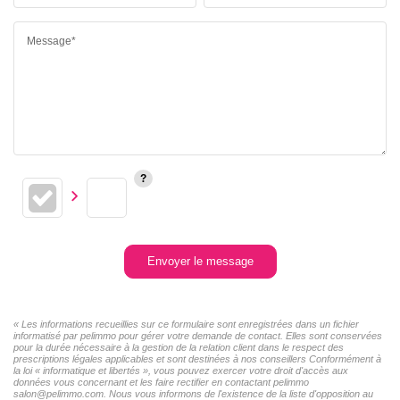
Message*
Envoyer le message
« Les informations recueillies sur ce formulaire sont enregistrées dans un fichier
informatisé par pelimmo pour gérer votre demande de contact. Elles sont conservées
pour la durée nécessaire à la gestion de la relation client dans le respect des
prescriptions légales applicables et sont destinées à nos conseillers Conformément à
la loi « informatique et libertés », vous pouvez exercer votre droit d'accès aux
données vous concernant et les faire rectifier en contactant pelimmo
salon@pelimmo.com. Nous vous informons de l'existence de la liste d'opposition au