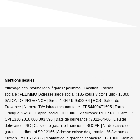
Mentions légales
Affichage des informations légales : pelimmo - Location | Raison
sociale : PELIMMO | Adresse siège social : 185 cours Victor Hugo - 13300
SALON DE PROVENCE | Siret : 40047159500084 | RCS : Salon-de-
Provence | Numero TVA Intracommunautaire : FR54400471595 | Forme
juridique : SARL | Capital social : 100 000€ | Assurance RCP : NC |
Carte T :
CPI 1310 2016 000 003 595 | Date de délivrance : 2022-04-06 | Lieu de
délivrance : NC | Caisse de garantie financière : SOCAF. | N° de caisse de
garantie : adherent SP 12165 | Adresse caisse de garantie : 26 Avenue de
Suffren - 75015 PARIS | Montant de la garantie financière : 120 000 | Nom du