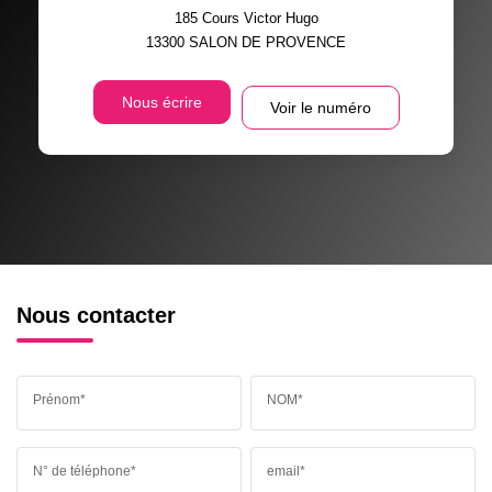
185 Cours Victor Hugo
13300
SALON DE PROVENCE
Nous écrire
Voir le numéro
Nous contacter
Prénom*
NOM*
N° de téléphone*
email*