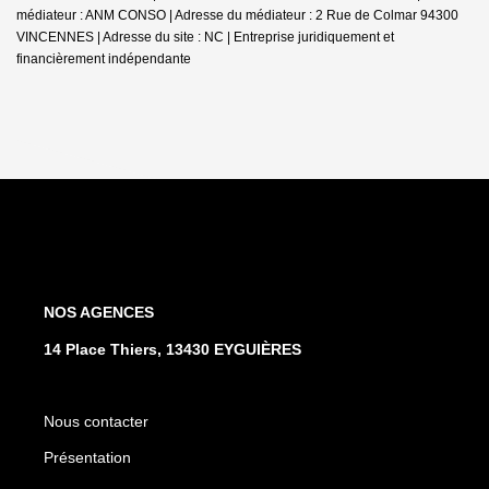
médiateur : ANM CONSO | Adresse du médiateur : 2 Rue de Colmar 94300
VINCENNES | Adresse du site : NC |
Entreprise juridiquement et
financièrement indépendante
NOS AGENCES
14 Place Thiers, 13430 EYGUIÈRES
Nous contacter
Présentation