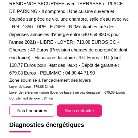
RESIDENCE SECURISEE avec TERRASSE et PLACE
DE PARKING - Il comprend : Une cuisine ouverte et
équipée sur pièce de vie, une chambre, salle d'eau avec wc
- Réf : 1350 - DPE : E /GES : B (Montant estimé des
dépenses annuelles d'énergie entre 640 € et 890 € pour
l'année 2021) - LIBRE - LOYER : 719.08 EUROS CC -
Charges : 40 Euros (Provision charges de copropriété dont
eau froide) - Honoraires locataire : 471 Euros TTC (dont
108.77 Euros pour l'état des lieux) - Dépôt de garantie :
679.08 Euros - PELIMMO : 04 90 44 71 90
Zone soumise à l'encadrement des loyers
Loyer de base :
679.08
€/mois
Loyer de référence majoré (loyer de base à ne pas dépasser) :
679.08
€/mois
Complément de loyer :
€/mois
Nos honoraires
Nous contacter
Diagnostics énergétiques