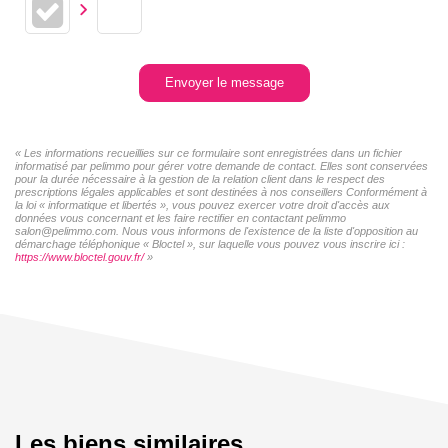
Envoyer le message
« Les informations recueillies sur ce formulaire sont enregistrées dans un fichier
informatisé par pelimmo pour gérer votre demande de contact. Elles sont conservées
pour la durée nécessaire à la gestion de la relation client dans le respect des
prescriptions légales applicables et sont destinées à nos conseillers Conformément à
la loi « informatique et libertés », vous pouvez exercer votre droit d'accès aux
données vous concernant et les faire rectifier en contactant pelimmo
salon@pelimmo.com. Nous vous informons de l'existence de la liste d'opposition au
démarchage téléphonique « Bloctel », sur laquelle vous pouvez vous inscrire ici :
https://www.bloctel.gouv.fr/
»
Les biens similaires