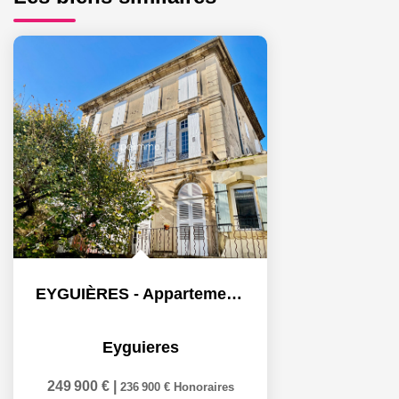
EYGUIÈRES - Appartement T3 avec garage - 103m²
Eyguieres
249 900 €
|
236 900 €
Honoraires