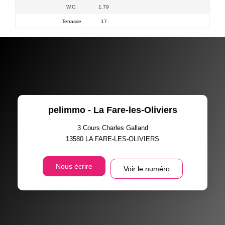
W.C.
1,79
Terrasse
17
pelimmo - La Fare-les-Oliviers
3 Cours Charles Galland
13580
LA FARE-LES-OLIVIERS
Nous écrire
Voir le numéro