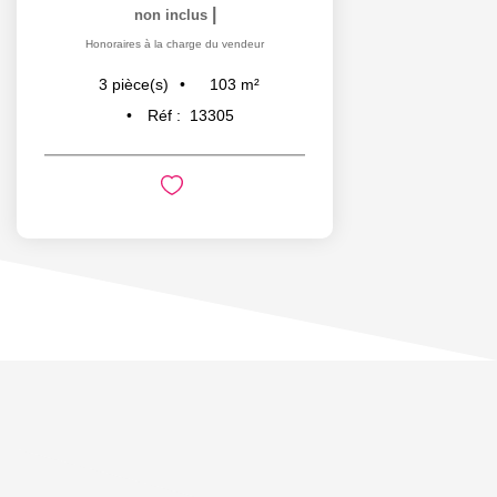
|
non inclus
Honoraires à la charge du vendeur
103
m²
3
pièce(s)
Réf :
13305