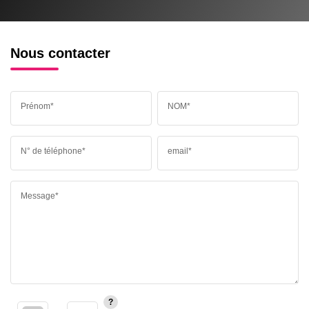
Nous contacter
Prénom*
NOM*
N° de téléphone*
email*
Message*