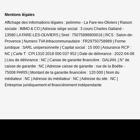
Mentions légales
Affichage des informations légales : pelimmo - La Fare-les-Oliviers | Raison
sociale : IMMO & CO | Adresse siège social : 3 cours Charles Galland -
13580 LA FARE-LES-OLIVIERS | Siret : 75075898900016 | RCS : Salon-de-
Provence | Numero TVA Intracommunautaire : FR29750758989 | Forme
juridique : SARL unipersonnelle | Capital social : 15 000 | Assurance RCP :
NC |
Carte T : CPI 1310 2018 000 037 952 | Date de délivrance : 2022-04-06
| Lieu de délivrance : NC | Caisse de garantie financière : GALIAN. | N° de
caisse de garantie : NC | Adresse caisse de garantie : rue de la Boétie -
75008 PARIS | Montant de la garantie financière : 120 000 | Nom du
médiateur : NC | Adresse du médiateur : NC | Adresse du site : NC |
Entreprise juridiquement et financièrement indépendante