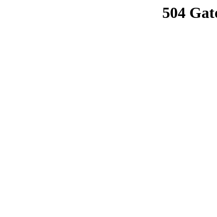
504 Gat