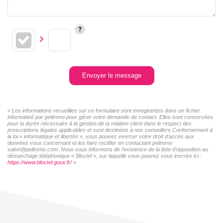
Envoyer le message
« Les informations recueillies sur ce formulaire sont enregistrées dans un fichier
informatisé par pelimmo pour gérer votre demande de contact. Elles sont conservées
pour la durée nécessaire à la gestion de la relation client dans le respect des
prescriptions légales applicables et sont destinées à nos conseillers Conformément à
la loi « informatique et libertés », vous pouvez exercer votre droit d'accès aux
données vous concernant et les faire rectifier en contactant pelimmo
salon@pelimmo.com. Nous vous informons de l'existence de la liste d'opposition au
démarchage téléphonique « Bloctel », sur laquelle vous pouvez vous inscrire ici :
https://www.bloctel.gouv.fr/
»