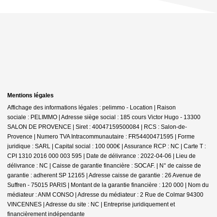
Mentions légales
Affichage des informations légales : pelimmo - Location | Raison
sociale : PELIMMO | Adresse siège social : 185 cours Victor Hugo - 13300
SALON DE PROVENCE | Siret : 40047159500084 | RCS : Salon-de-
Provence | Numero TVA Intracommunautaire : FR54400471595 | Forme
juridique : SARL | Capital social : 100 000€ | Assurance RCP : NC |
Carte T :
CPI 1310 2016 000 003 595 | Date de délivrance : 2022-04-06 | Lieu de
délivrance : NC | Caisse de garantie financière : SOCAF. | N° de caisse de
garantie : adherent SP 12165 | Adresse caisse de garantie : 26 Avenue de
Suffren - 75015 PARIS | Montant de la garantie financière : 120 000 | Nom du
médiateur : ANM CONSO | Adresse du médiateur : 2 Rue de Colmar 94300
VINCENNES | Adresse du site : NC |
Entreprise juridiquement et
financièrement indépendante