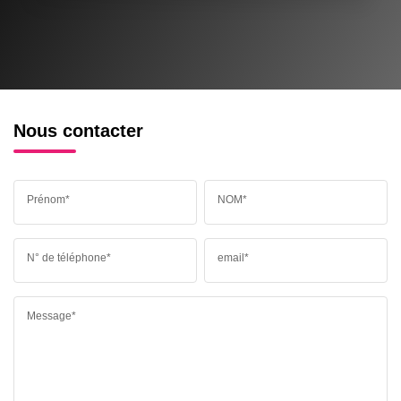
Nous contacter
Prénom*
NOM*
N° de téléphone*
email*
Message*