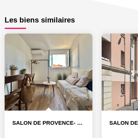
Les biens similaires
SALON DE PROVENCE- STUDIO MEUBLE - 16.40 m2 - BAIL 9 MOIS