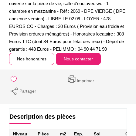
ouverte sur la pièce de vie, salle d'eau avec wc - 1
chambre en mezzanine - Réf : 2069 - DPE VIERGE ( DPE
ancienne version) - LIBRE LE 02.09 - LOYER : 478
EUROS CC - Charges : 30 Euros ( Provision eau froide et
Provision ordures ménagères) - Honoraires locataire : 308
Euros TTC (dont 84 Euros pour l'état des lieux) - Dépôt de
garantie : 448 Euros - PELIMMO : 04 90 44 71 90
Nos honoraires
Nous contacter
Imprimer
Partager
Description des pièces
Niveau
Pièce
m2
Exp.
Sol
Comm