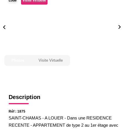
Loué
Visite Virtuelle
Gestion
Expertise
NOS AGENCES
Notre Équipe
Nos Agences
Photos
Visite Virtuelle
Nos Actualités
CONTACT
Description
Réf : 1875
SAINT-CHAMAS - A LOUER - Dans une RESIDENCE
RECENTE - APPARTEMENT de type 2 au 1er étage avec