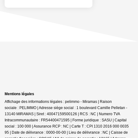
Mentions légales
Affichage des informations légales : pelimmo - Miramas | Raison
sociale : PELIMMO | Adresse siège social : 1 boulevard Camille Pelletan -
13140 MIRAMAS | Siret : 40047159500126 | RCS : NC | Numero TVA
Intracommunautaire : FR54400471595 | Forme juridique : SASU | Capital
social : 100 000 | Assurance RCP : NC |
Carte T : CPI 1310 2016 000 0035
95 | Date de délivrance : 0000-00-00 | Lieu de délivrance : NC | Caisse de