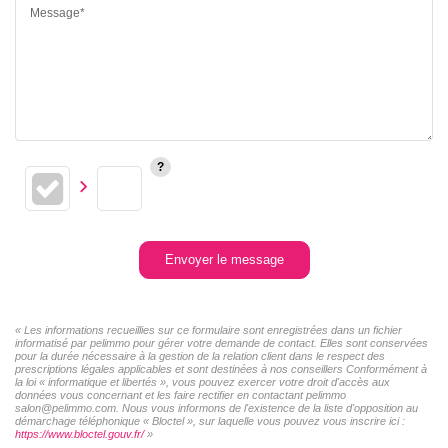
Message*
Envoyer le message
« Les informations recueillies sur ce formulaire sont enregistrées dans un fichier
informatisé par pelimmo pour gérer votre demande de contact. Elles sont conservées
pour la durée nécessaire à la gestion de la relation client dans le respect des
prescriptions légales applicables et sont destinées à nos conseillers Conformément à
la loi « informatique et libertés », vous pouvez exercer votre droit d'accès aux
données vous concernant et les faire rectifier en contactant pelimmo
salon@pelimmo.com. Nous vous informons de l'existence de la liste d'opposition au
démarchage téléphonique « Bloctel », sur laquelle vous pouvez vous inscrire ici :
https://www.bloctel.gouv.fr/
»