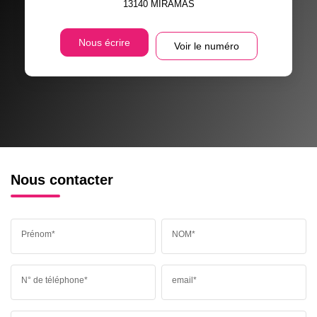
13140
MIRAMAS
Nous écrire
Voir le numéro
Nous contacter
Prénom*
NOM*
N° de téléphone*
email*