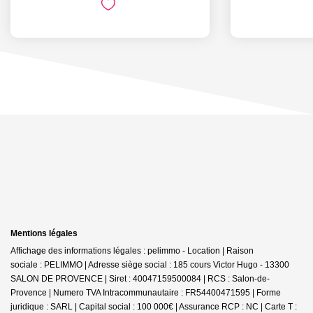
Mentions légales
Affichage des informations légales : pelimmo - Location | Raison
sociale : PELIMMO | Adresse siège social : 185 cours Victor Hugo - 13300
SALON DE PROVENCE | Siret : 40047159500084 | RCS : Salon-de-
Provence | Numero TVA Intracommunautaire : FR54400471595 | Forme
juridique : SARL | Capital social : 100 000€ | Assurance RCP : NC |
Carte T :