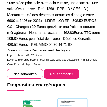
: une pièce principale avec coin cuisine, une chambre, une
salle d'eau, un wc - Réf : 1298 - DPE : D / GES : B (
Montant estimé des dépenses annuelles d'énergie entre
696€ et 942€ en 2021) - LIBRE- LOYER : 508.52 EUROS
CC - Charges : 20 Euros (provision eau froide et ordures
ménagères) - Honoraires locataire : 462,80Euros TTC (dont
106,80 Euros pour l'état des lieux) - Dépôt de Garantie :
488.52 Euros - PELIMMO 04 90 44 71 90
Zone soumise à l'encadrement des loyers
Loyer de base :
488.52
€/mois
Loyer de référence majoré (loyer de base à ne pas dépasser) :
488.52
€/mois
Complément de loyer :
€/mois
Nos honoraires
Nous contacter
Diagnostics énergétiques