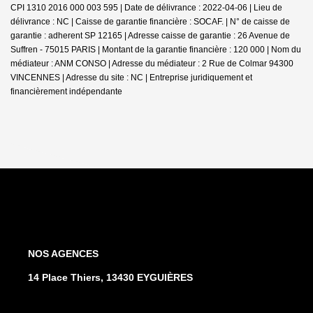
CPI 1310 2016 000 003 595 | Date de délivrance : 2022-04-06 | Lieu de
délivrance : NC | Caisse de garantie financière : SOCAF. | N° de caisse de
garantie : adherent SP 12165 | Adresse caisse de garantie : 26 Avenue de
Suffren - 75015 PARIS | Montant de la garantie financière : 120 000 | Nom du
médiateur : ANM CONSO | Adresse du médiateur : 2 Rue de Colmar 94300
VINCENNES | Adresse du site : NC |
Entreprise juridiquement et
financièrement indépendante
NOS AGENCES
14 Place Thiers, 13430 EYGUIÈRES