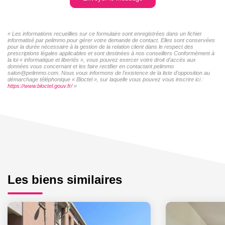
« Les informations recueillies sur ce formulaire sont enregistrées dans un fichier
informatisé par pelimmo pour gérer votre demande de contact. Elles sont conservées
pour la durée nécessaire à la gestion de la relation client dans le respect des
prescriptions légales applicables et sont destinées à nos conseillers Conformément à
la loi « informatique et libertés », vous pouvez exercer votre droit d'accès aux
données vous concernant et les faire rectifier en contactant pelimmo
salon@pelimmo.com. Nous vous informons de l'existence de la liste d'opposition au
démarchage téléphonique « Bloctel », sur laquelle vous pouvez vous inscrire ici :
https://www.bloctel.gouv.fr/
»
Les biens similaires