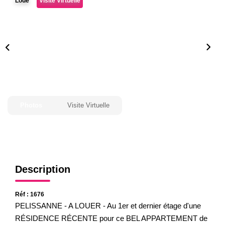
Loué
Visite Virtuelle
Gestion
Expertise
NOS AGENCES
Notre Équipe
Nos Agences
Photos
Visite Virtuelle
Nos Actualités
CONTACT
Description
Réf : 1676
PELISSANNE - A LOUER - Au 1er et dernier étage d'une
RÉSIDENCE RÉCENTE pour ce BEL APPARTEMENT de