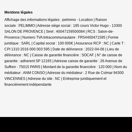
Mentions légales
Affichage des informations légales : pelimmo - Location | Raison
sociale : PELIMMO | Adresse siège social : 185 cours Victor Hugo - 13300
SALON DE PROVENCE | Siret : 40047159500084 | RCS : Salon-de-
Provence | Numero TVA Intracommunautaire : FR54400471595 | Forme
juridique : SARL | Capital social : 100 000€ | Assurance RCP : NC |
Carte T :
CPI 1310 2016 000 003 595 | Date de délivrance : 2022-04-06 | Lieu de
délivrance : NC | Caisse de garantie financière : SOCAF. | N° de caisse de
garantie : adherent SP 12165 | Adresse caisse de garantie : 26 Avenue de
Suffren - 75015 PARIS | Montant de la garantie financière : 120 000 | Nom du
médiateur : ANM CONSO | Adresse du médiateur : 2 Rue de Colmar 94300
VINCENNES | Adresse du site : NC |
Entreprise juridiquement et
financièrement indépendante