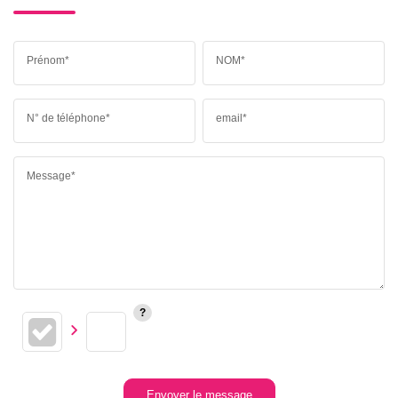
Prénom*
NOM*
N° de téléphone*
email*
Message*
Envoyer le message