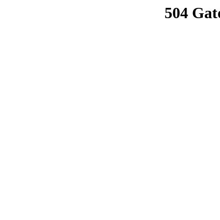
504 Gat