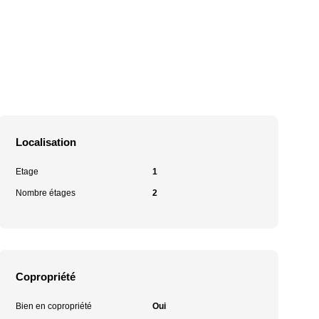
Localisation
Etage
1
Nombre étages
2
Copropriété
Bien en copropriété
Oui