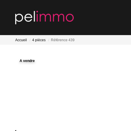
Accueil
4 pièces
Référence 439
A vendre