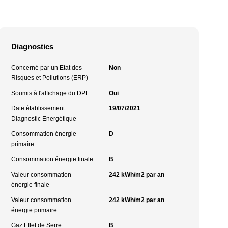
Diagnostics
Concerné par un Etat des
Non
Risques et Pollutions (ERP)
Soumis à l'affichage du DPE
Oui
Date établissement
19/07/2021
Diagnostic Energétique
Consommation énergie
D
primaire
Consommation énergie finale
B
Valeur consommation
242 kWh/m2 par an
énergie finale
Valeur consommation
242 kWh/m2 par an
énergie primaire
Gaz Effet de Serre
B