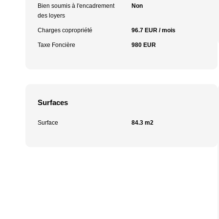
Bien soumis à l'encadrement
Non
des loyers
Charges copropriété
96.7 EUR / mois
Taxe Foncière
980 EUR
Surfaces
Surface
84.3 m2