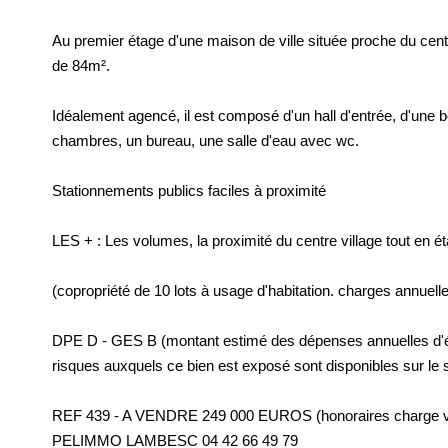
Au premier étage d'une maison de ville située proche du cent
de 84m².
Idéalement agencé, il est composé d'un hall d'entrée, d'une 
chambres, un bureau, une salle d'eau avec wc.
Stationnements publics faciles à proximité
LES + : Les volumes, la proximité du centre village tout en é
(copropriété de 10 lots à usage d'habitation. charges annuelle
DPE D - GES B (montant estimé des dépenses annuelles d'éne
risques auxquels ce bien est exposé sont disponibles sur le 
REF 439 - A VENDRE 249 000 EUROS (honoraires charge 
PELIMMO LAMBESC 04 42 66 49 79