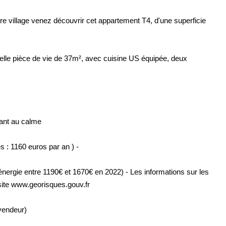
re village venez découvrir cet appartement T4, d'une superficie
belle pièce de vie de 37m², avec cuisine US équipée, deux
tant au calme
s : 1160 euros par an ) -
rgie entre 1190€ et 1670€ en 2022) - Les informations sur les
site www.georisques.gouv.fr
vendeur)