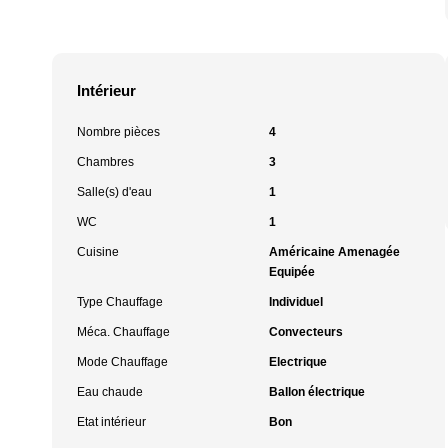
Intérieur
Nombre pièces
4
Chambres
3
Salle(s) d'eau
1
WC
1
Cuisine
Américaine Amenagée
Equipée
Type Chauffage
Individuel
Méca. Chauffage
Convecteurs
Mode Chauffage
Electrique
Eau chaude
Ballon électrique
Etat intérieur
Bon