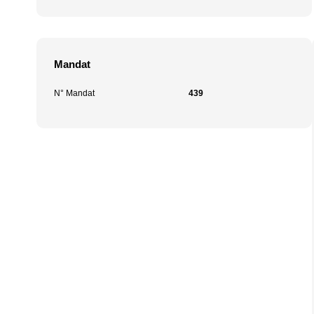
Mandat
N° Mandat
439