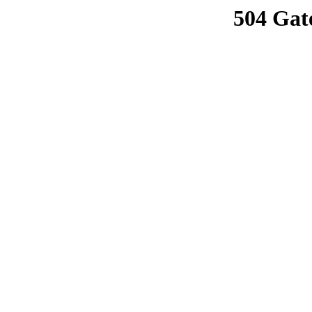
504 Gat