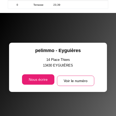
0
Terrasse
23,39
Carre
pelimmo - Eyguières
14 Place Thiers
13430
EYGUIÈRES
Nous écrire
Voir le numéro