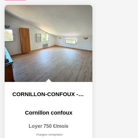
CORNILLON-CONFOUX - Appartement 2 pièce(s) 43.53 m2 -...
Cornillon confoux
Loyer 750 €/mois
charges comprises