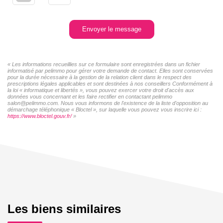
Envoyer le message
« Les informations recueillies sur ce formulaire sont enregistrées dans un fichier
informatisé par pelimmo pour gérer votre demande de contact. Elles sont conservées
pour la durée nécessaire à la gestion de la relation client dans le respect des
prescriptions légales applicables et sont destinées à nos conseillers Conformément à
la loi « informatique et libertés », vous pouvez exercer votre droit d'accès aux
données vous concernant et les faire rectifier en contactant pelimmo
salon@pelimmo.com. Nous vous informons de l'existence de la liste d'opposition au
démarchage téléphonique « Bloctel », sur laquelle vous pouvez vous inscrire ici :
https://www.bloctel.gouv.fr/
»
Les biens similaires