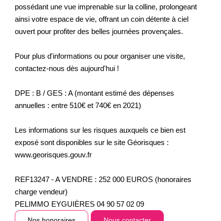
possédant une vue imprenable sur la colline, prolongeant
ainsi votre espace de vie, offrant un coin détente à ciel
ouvert pour profiter des belles journées provençales.
Pour plus d'informations ou pour organiser une visite,
contactez-nous dès aujourd'hui !
DPE : B / GES : A (montant estimé des dépenses
annuelles : entre 510€ et 740€ en 2021)
Les informations sur les risques auxquels ce bien est
exposé sont disponibles sur le site Géorisques :
www.georisques.gouv.fr
REF13247 - A VENDRE : 252 000 EUROS (honoraires
charge vendeur)
PELIMMO EYGUIÈRES 04 90 57 02 09
Nos honoraires
Nous contacter