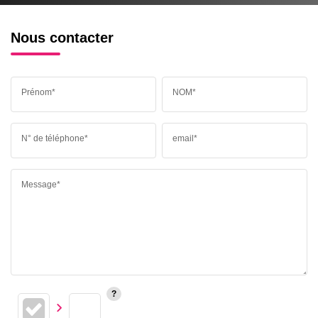
Nous contacter
Prénom*
NOM*
N° de téléphone*
email*
Message*