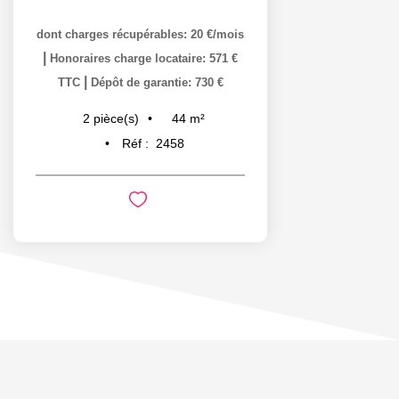
dont charges récupérables: 20 €/mois
|
Honoraires charge locataire: 571 €
|
TTC
Dépôt de garantie: 730 €
44
m²
2
pièce(s)
Réf :
2458