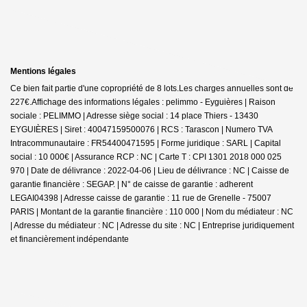
Mentions légales
Ce bien fait partie d'une copropriété de 8 lots.Les charges annuelles sont de
227€.
Affichage des informations légales : pelimmo - Eyguières | Raison
sociale : PELIMMO | Adresse siège social : 14 place Thiers - 13430
EYGUIÈRES | Siret : 40047159500076 | RCS : Tarascon | Numero TVA
Intracommunautaire : FR54400471595 | Forme juridique : SARL | Capital
social : 10 000€ | Assurance RCP : NC |
Carte T : CPI 1301 2018 000 025
970 | Date de délivrance : 2022-04-06 | Lieu de délivrance : NC | Caisse de
garantie financière : SEGAP. | N° de caisse de garantie : adherent
LEGAI04398 | Adresse caisse de garantie : 11 rue de Grenelle - 75007
PARIS | Montant de la garantie financière : 110 000 | Nom du médiateur : NC
| Adresse du médiateur : NC | Adresse du site : NC |
Entreprise juridiquement
et financièrement indépendante