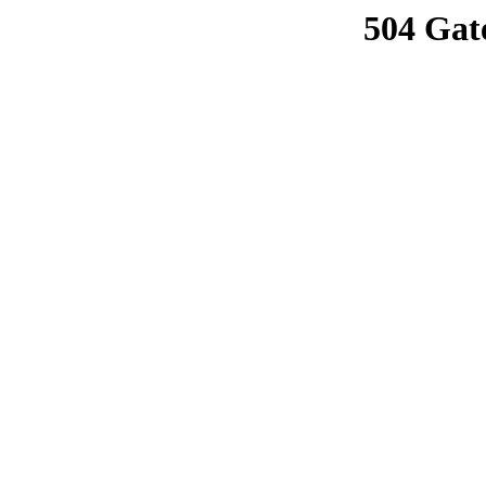
504 Gat