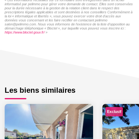
informatisé par pelimmo pour gérer votre demande de contact. Elles sont conservées
pour la durée nécessaire à la gestion de la relation client dans le respect des
prescriptions légales applicables et sont destinées à nos conseillers Conformément à
la loi « informatique et libertés », vous pouvez exercer votre droit d'accès aux
données vous concernant et les faire rectifier en contactant pelimmo
salon@pelimmo.com. Nous vous informons de l'existence de la liste d'opposition au
démarchage téléphonique « Bloctel », sur laquelle vous pouvez vous inscrire ici :
https://www.bloctel.gouv.fr/
»
Les biens similaires
Exclusif
Exclusif