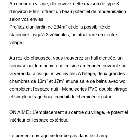
Au coeur du village, découvrez cette maison de type 3
d'environ 80m², offrant un beau potentiel de modernisation
selon vos envies.
Profitez d'un jardin de 284m² et de la possibilité de
stationner jusqu'à 3 véhicules, un atout rare en centre
village !
Au rez-de-chaussée, vous trouverez un hall d'entrée, un
salon/séjour lumineux, une cuisine aménagée ouvrant sur
la véranda, ainsi qu'un wc invités. A l'étage, deux grandes
chambres de 13m² et 17m² et une salle de bains avec wc
complètent l'espace nuit - Menuiseries PVC double vitrage
et simple vitrage bois, conduit de cheminée existant.
ON AIME : L'emplacement au centre du village, le potentiel
intérieur et l'espace extérieur.
Le présent ouvrage ne tombe pas dans le champ