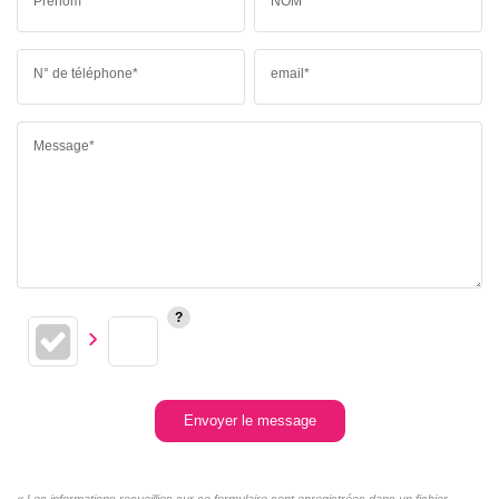
Prénom*
NOM*
N° de téléphone*
email*
Message*
Envoyer le message
« Les informations recueillies sur ce formulaire sont enregistrées dans un fichier