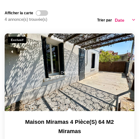
Expertise
Afficher la carte
4 annonce(s) trouvée(s)
Trier par
NOS AGENCES
Exclusif
Notre Équipe
Nos Agences
Nos Actualités
CONTACT
Maison Miramas 4 Pièce(s) 64 M2
Miramas