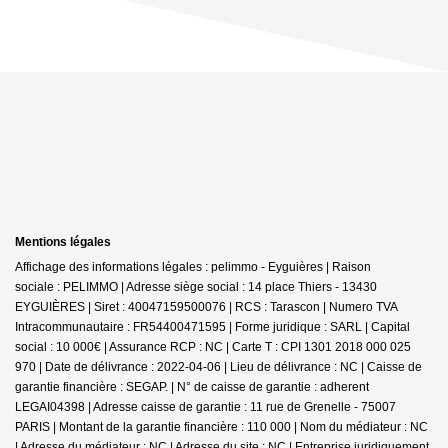
Mentions légales
Affichage des informations légales : pelimmo - Eyguières | Raison
sociale : PELIMMO | Adresse siège social : 14 place Thiers - 13430
EYGUIÈRES | Siret : 40047159500076 | RCS : Tarascon | Numero TVA
Intracommunautaire : FR54400471595 | Forme juridique : SARL | Capital
social : 10 000€ | Assurance RCP : NC |
Carte T : CPI 1301 2018 000 025
970 | Date de délivrance : 2022-04-06 | Lieu de délivrance : NC | Caisse de
garantie financière : SEGAP. | N° de caisse de garantie : adherent
LEGAI04398 | Adresse caisse de garantie : 11 rue de Grenelle - 75007
PARIS | Montant de la garantie financière : 110 000 | Nom du médiateur : NC
| Adresse du médiateur : NC | Adresse du site : NC |
Entreprise juridiquement