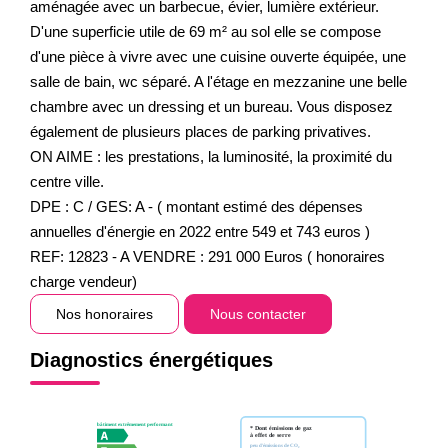
aménagée avec un barbecue, évier, lumière extérieur.
D'une superficie utile de 69 m² au sol elle se compose
d'une pièce à vivre avec une cuisine ouverte équipée, une
salle de bain, wc séparé. A l'étage en mezzanine une belle
chambre avec un dressing et un bureau. Vous disposez
également de plusieurs places de parking privatives.
ON AIME : les prestations, la luminosité, la proximité du
centre ville.
DPE : C / GES: A - ( montant estimé des dépenses
annuelles d'énergie en 2022 entre 549 et 743 euros )
REF: 12823 - A VENDRE : 291 000 Euros ( honoraires
charge vendeur)
Nos honoraires
Nous contacter
Diagnostics énergétiques