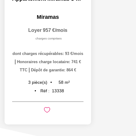
Miramas
Loyer 957 €/mois
charges comprises
dont charges récupérables: 93 €/mois
|
Honoraires charge locataire: 741 €
|
TTC
Dépôt de garantie: 864 €
58
m²
3
pièce(s)
Réf :
13338