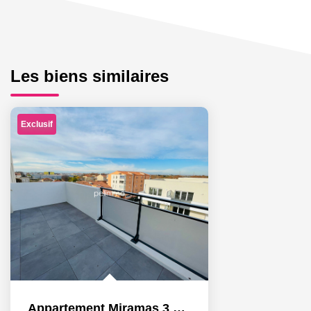
Les biens similaires
Exclusif
Appartement Miramas 3 pièce(s) 57.92 m²