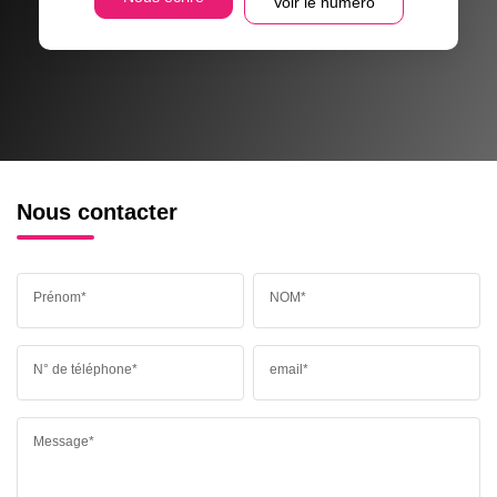
Voir le numéro
Nous contacter
Prénom*
NOM*
N° de téléphone*
email*
Message*