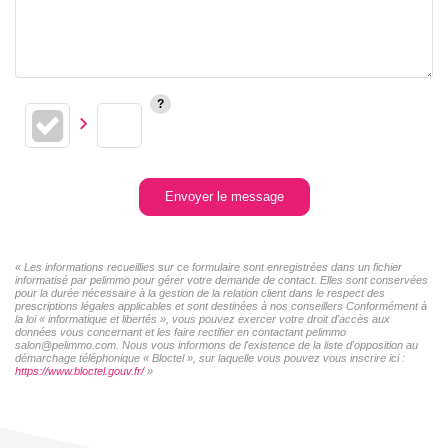
Envoyer le message
« Les informations recueillies sur ce formulaire sont enregistrées dans un fichier
informatisé par pelimmo pour gérer votre demande de contact. Elles sont conservées
pour la durée nécessaire à la gestion de la relation client dans le respect des
prescriptions légales applicables et sont destinées à nos conseillers Conformément à
la loi « informatique et libertés », vous pouvez exercer votre droit d'accès aux
données vous concernant et les faire rectifier en contactant pelimmo
salon@pelimmo.com. Nous vous informons de l'existence de la liste d'opposition au
démarchage téléphonique « Bloctel », sur laquelle vous pouvez vous inscrire ici :
https://www.bloctel.gouv.fr/
»