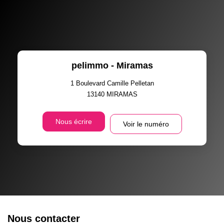
pelimmo - Miramas
1 Boulevard Camille Pelletan
13140
MIRAMAS
Nous écrire
Voir le numéro
Nous contacter