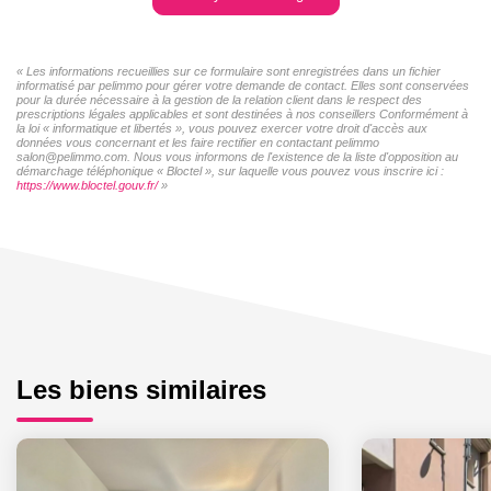
« Les informations recueillies sur ce formulaire sont enregistrées dans un fichier
informatisé par pelimmo pour gérer votre demande de contact. Elles sont conservées
pour la durée nécessaire à la gestion de la relation client dans le respect des
prescriptions légales applicables et sont destinées à nos conseillers Conformément à
la loi « informatique et libertés », vous pouvez exercer votre droit d'accès aux
données vous concernant et les faire rectifier en contactant pelimmo
salon@pelimmo.com. Nous vous informons de l'existence de la liste d'opposition au
démarchage téléphonique « Bloctel », sur laquelle vous pouvez vous inscrire ici :
https://www.bloctel.gouv.fr/
»
Les biens similaires