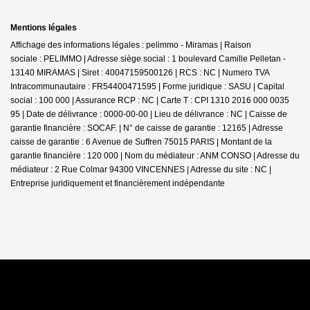
Mentions légales
Affichage des informations légales : pelimmo - Miramas | Raison
sociale : PELIMMO | Adresse siège social : 1 boulevard Camille Pelletan -
13140 MIRAMAS | Siret : 40047159500126 | RCS : NC | Numero TVA
Intracommunautaire : FR54400471595 | Forme juridique : SASU | Capital
social : 100 000 | Assurance RCP : NC |
Carte T : CPI 1310 2016 000 0035
95 | Date de délivrance : 0000-00-00 | Lieu de délivrance : NC | Caisse de
garantie financière : SOCAF. | N° de caisse de garantie : 12165 | Adresse
caisse de garantie : 6 Avenue de Suffren 75015 PARIS | Montant de la
garantie financière : 120 000 | Nom du médiateur : ANM CONSO | Adresse du
médiateur : 2 Rue Colmar 94300 VINCENNES | Adresse du site : NC |
Entreprise juridiquement et financièrement indépendante