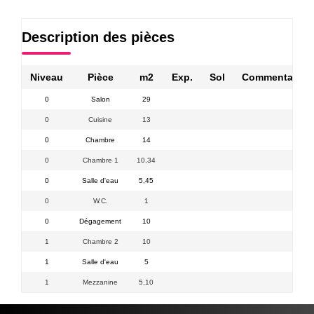
Description des pièces
Niveau
Pièce
m2
Exp.
Sol
Commentaires
0
Salon
29
0
Cuisine
13
0
Chambre
14
0
Chambre 1
10,34
0
Salle d'eau
5,45
0
W.C.
1
0
Dégagement
10
1
Chambre 2
10
1
Salle d'eau
5
1
Mezzanine
5,10