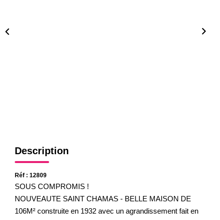
Gestion
Expertise
NOS AGENCES
Notre Équipe
Nos Agences
Nos Actualités
CONTACT
Description
Réf : 12809
SOUS COMPROMIS !
NOUVEAUTE SAINT CHAMAS - BELLE MAISON DE
106M² construite en 1932 avec un agrandissement fait en