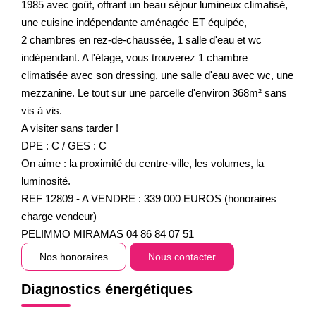
1985 avec goût, offrant un beau séjour lumineux climatisé,
une cuisine indépendante aménagée ET équipée,
2 chambres en rez-de-chaussée, 1 salle d'eau et wc
indépendant. A l'étage, vous trouverez 1 chambre
climatisée avec son dressing, une salle d'eau avec wc, une
mezzanine. Le tout sur une parcelle d'environ 368m² sans
vis à vis.
A visiter sans tarder !
DPE : C / GES : C
On aime : la proximité du centre-ville, les volumes, la
luminosité.
REF 12809 - A VENDRE : 339 000 EUROS (honoraires
charge vendeur)
PELIMMO MIRAMAS 04 86 84 07 51
Nos honoraires
Nous contacter
Diagnostics énergétiques