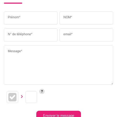
Prénom*
NOM*
N° de téléphone*
email*
Message*
Envoyer le message