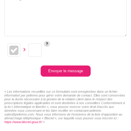
Envoyer le message
« Les informations recueillies sur ce formulaire sont enregistrées dans un fichier
informatisé par pelimmo pour gérer votre demande de contact. Elles sont conservées
pour la durée nécessaire à la gestion de la relation client dans le respect des
prescriptions légales applicables et sont destinées à nos conseillers Conformément à
la loi « informatique et libertés », vous pouvez exercer votre droit d'accès aux
données vous concernant et les faire rectifier en contactant pelimmo
salon@pelimmo.com. Nous vous informons de l'existence de la liste d'opposition au
démarchage téléphonique « Bloctel », sur laquelle vous pouvez vous inscrire ici :
https://www.bloctel.gouv.fr/
»