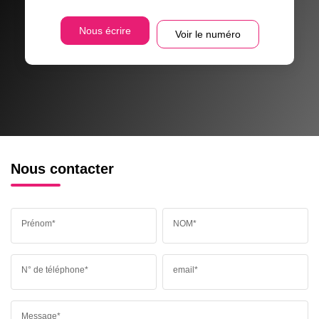
Nous écrire
Voir le numéro
Nous contacter
Prénom*
NOM*
N° de téléphone*
email*
Message*