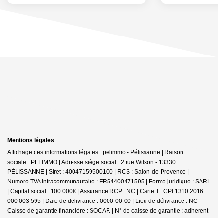
Mentions légales
Affichage des informations légales : pelimmo - Pélissanne | Raison
sociale : PELIMMO | Adresse siège social : 2 rue Wilson - 13330
PÉLISSANNE | Siret : 40047159500100 | RCS : Salon-de-Provence |
Numero TVA Intracommunautaire : FR54400471595 | Forme juridique : SARL
| Capital social : 100 000€ | Assurance RCP : NC |
Carte T : CPI 1310 2016
000 003 595 | Date de délivrance : 0000-00-00 | Lieu de délivrance : NC |
Caisse de garantie financière : SOCAF. | N° de caisse de garantie : adherent