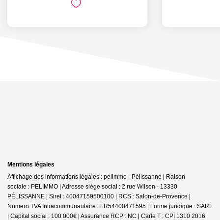
Mentions légales
Affichage des informations légales : pelimmo - Pélissanne | Raison
sociale : PELIMMO | Adresse siège social : 2 rue Wilson - 13330
PÉLISSANNE | Siret : 40047159500100 | RCS : Salon-de-Provence |
Numero TVA Intracommunautaire : FR54400471595 | Forme juridique : SARL
| Capital social : 100 000€ | Assurance RCP : NC |
Carte T : CPI 1310 2016