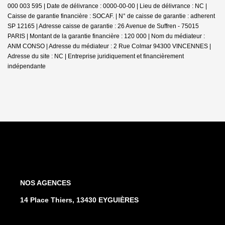
000 003 595 | Date de délivrance : 0000-00-00 | Lieu de délivrance : NC |
Caisse de garantie financière : SOCAF. | N° de caisse de garantie : adherent
SP 12165 | Adresse caisse de garantie : 26 Avenue de Suffren - 75015
PARIS | Montant de la garantie financière : 120 000 | Nom du médiateur :
ANM CONSO | Adresse du médiateur : 2 Rue Colmar 94300 VINCENNES |
Adresse du site : NC |
Entreprise juridiquement et financièrement
indépendante
NOS AGENCES
14 Place Thiers, 13430 EYGUIÈRES