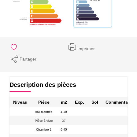
Imprimer
Partager
Description des pièces
Niveau
Pièce
m2
Exp.
Sol
Commentaires
Hall d'entrée
4,10
Pièce à vivre
37
Chambre 1
9,45