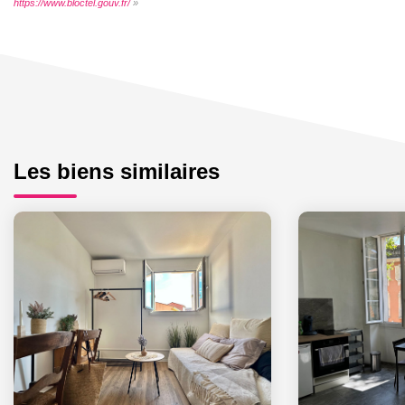
https://www.bloctel.gouv.fr/
»
Les biens similaires