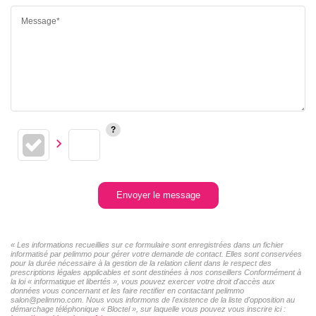
Message*
Envoyer le message
« Les informations recueillies sur ce formulaire sont enregistrées dans un fichier
informatisé par pelimmo pour gérer votre demande de contact. Elles sont conservées
pour la durée nécessaire à la gestion de la relation client dans le respect des
prescriptions légales applicables et sont destinées à nos conseillers Conformément à
la loi « informatique et libertés », vous pouvez exercer votre droit d'accès aux
données vous concernant et les faire rectifier en contactant pelimmo
salon@pelimmo.com. Nous vous informons de l'existence de la liste d'opposition au
démarchage téléphonique « Bloctel », sur laquelle vous pouvez vous inscrire ici :