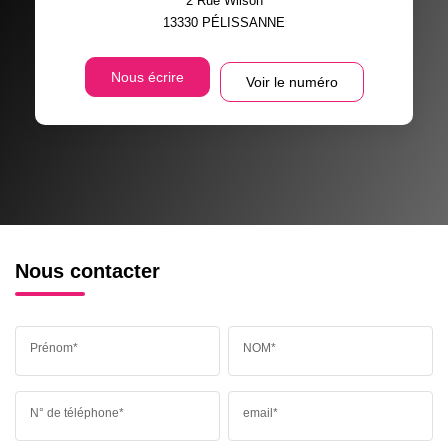
2 Rue Wilson
13330
PÉLISSANNE
Nous écrire
Voir le numéro
Nous contacter
Prénom*
NOM*
N° de téléphone*
email*