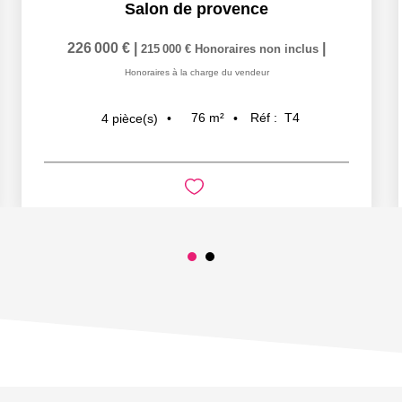
Salon de provence
226 000 €
|
|
215 000 €
Honoraires non inclus
Honoraires à la charge du vendeur
76
m²
Réf :
T4
4
pièce(s)