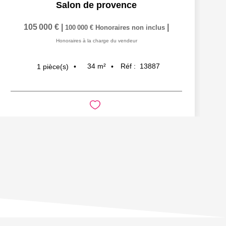
Salon de provence
105 000 €
|
|
100 000 €
Honoraires non inclus
Honoraires à la charge du vendeur
34
m²
Réf :
13887
1
pièce(s)