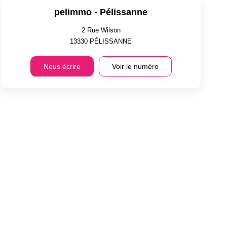
pelimmo - Pélissanne
2 Rue Wilson
13330
PÉLISSANNE
Nous écrire
Voir le numéro