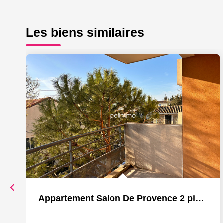
Les biens similaires
Appartement Salon De Provence 2 pièce(s) 48.65 m2 terrasse...