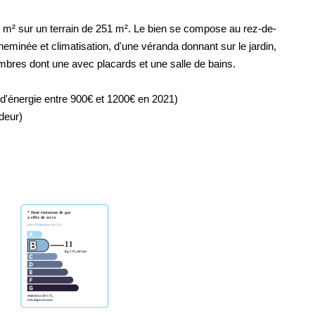
 m² sur un terrain de 251 m². Le bien se compose au rez-de-
eminée et climatisation, d'une véranda donnant sur le jardin,
bres dont une avec placards et une salle de bains.
d'énergie entre 900€ et 1200€ en 2021)
deur)