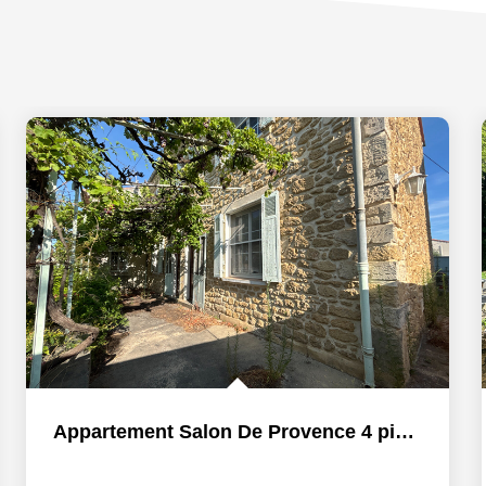
Appartement Salon De Provence 4 pièce(s) 75.73 m2 - JARDIN...