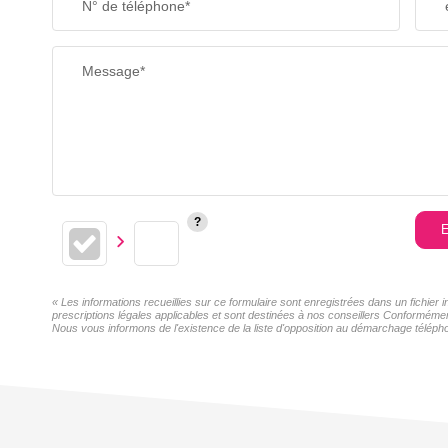
N° de téléphone*
Message*
E
« Les informations recueillies sur ce formulaire sont enregistrées dans un fichier
prescriptions légales applicables et sont destinées à nos conseillers Conformémen
Nous vous informons de l'existence de la liste d'opposition au démarchage téléphon