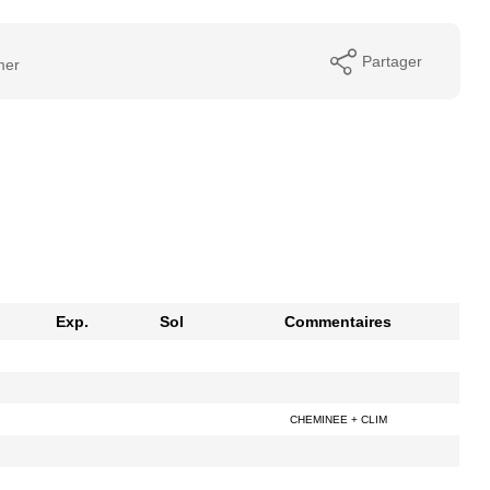
Partager
mer
Exp.
Sol
Commentaires
CHEMINEE + CLIM