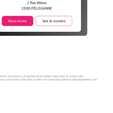
2 Rue Wilson
13330
PÉLISSANNE
Nous écrire
Voir le numéro
urée nécessaire à la gestion de la relation client dans le respect des
 vous concernant et les faire rectifier en contactant pelimmo salon@pelimmo.com.