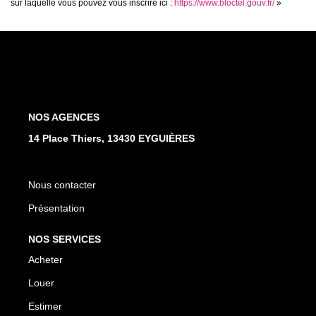
sur laquelle vous pouvez vous inscrire ici :
https://www.bloctel.gouv.fr/
»
NOS AGENCES
14 Place Thiers, 13430 EYGUIÈRES
Nous contacter
Présentation
NOS SERVICES
Acheter
Louer
Estimer